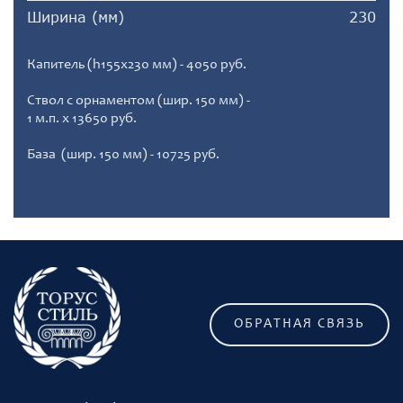
Ширина (мм)
230
Капитель (h155x230 мм) - 4050 руб.
Ствол с орнаментом (шир. 150 мм) -
1 м.п. х 13650 руб.
База (шир. 150 мм) - 10725 руб.
ОБРАТНАЯ СВЯЗЬ